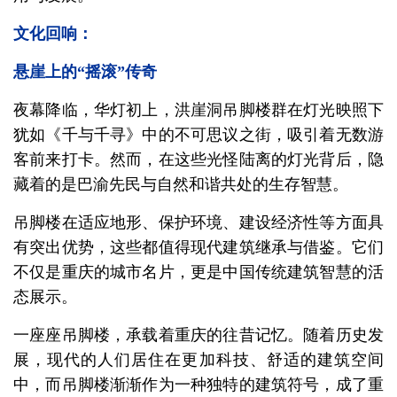
文化回响：
悬崖上的“摇滚”传奇
夜幕降临，华灯初上，洪崖洞吊脚楼群在灯光映照下
犹如《千与千寻》中的不可思议之街，吸引着无数游
客前来打卡。然而，在这些光怪陆离的灯光背后，隐
藏着的是巴渝先民与自然和谐共处的生存智慧。
吊脚楼在适应地形、保护环境、建设经济性等方面具
有突出优势，这些都值得现代建筑继承与借鉴。它们
不仅是重庆的城市名片，更是中国传统建筑智慧的活
态展示。
一座座吊脚楼，承载着重庆的往昔记忆。随着历史发
展，现代的人们居住在更加科技、舒适的建筑空间
中，而吊脚楼渐渐作为一种独特的建筑符号，成了重