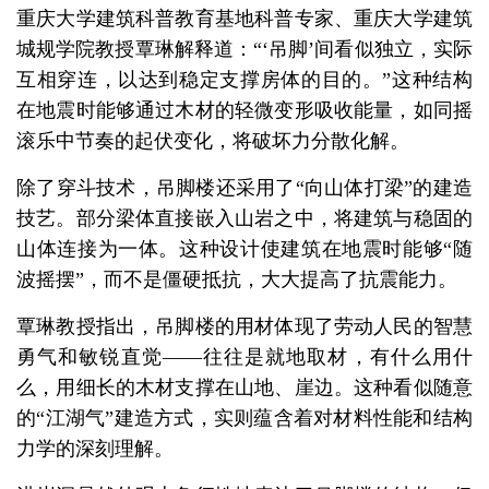
重庆大学建筑科普教育基地科普专家、重庆大学建筑
城规学院教授覃琳解释道：“‘吊脚’间看似独立，实际
互相穿连，以达到稳定支撑房体的目的。”这种结构
在地震时能够通过木材的轻微变形吸收能量，如同摇
滚乐中节奏的起伏变化，将破坏力分散化解。
除了穿斗技术，吊脚楼还采用了“向山体打梁”的建造
技艺。部分梁体直接嵌入山岩之中，将建筑与稳固的
山体连接为一体。这种设计使建筑在地震时能够“随
波摇摆”，而不是僵硬抵抗，大大提高了抗震能力。
覃琳教授指出，吊脚楼的用材体现了劳动人民的智慧
勇气和敏锐直觉——往往是就地取材，有什么用什
么，用细长的木材支撑在山地、崖边。这种看似随意
的“江湖气”建造方式，实则蕴含着对材料性能和结构
力学的深刻理解。