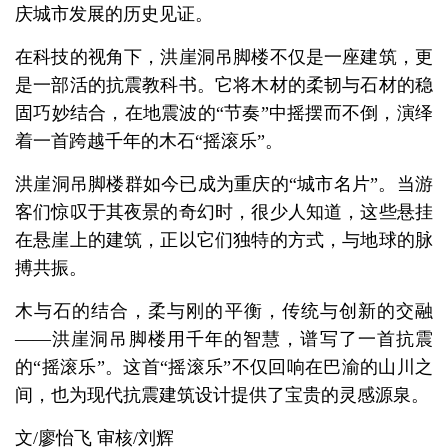
庆城市发展的历史见证。
在科技的视角下，洪崖洞吊脚楼不仅是一座建筑，更
是一部活的抗震教科书。它将木材的柔韧与石材的稳
固巧妙结合，在地震波的“节奏”中摇摆而不倒，演绎
着一首跨越千年的木石“摇滚乐”。
洪崖洞吊脚楼群如今已成为重庆的“城市名片”。当游
客们惊叹于其夜景的奇幻时，很少人知道，这些悬挂
在悬崖上的建筑，正以它们独特的方式，与地球的脉
搏共振。
木与石的结合，柔与刚的平衡，传统与创新的交融
——洪崖洞吊脚楼用千年的智慧，谱写了一首抗震
的“摇滚乐”。这首“摇滚乐”不仅回响在巴渝的山川之
间，也为现代抗震建筑设计提供了宝贵的灵感源泉。
文/廖怡飞 审核/刘辉